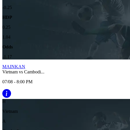
-0.25
HDP
0.25
1.04
Odds
-1.17
MAINKAN
Vietnam vs Cambodi...
07/08 - 8:00 PM
H
Vietnam
A