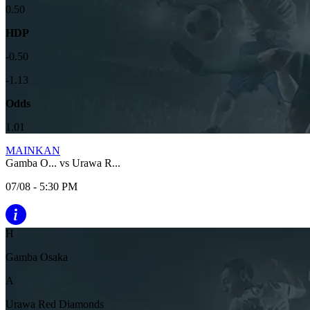
0.50
HDP
-0.50
-1.13
Odds
1.01
MAINKAN
Gamba O... vs Urawa R...
07/08 - 5:30 PM
H
Gamba Osaka
A
Urawa Red Diamonds