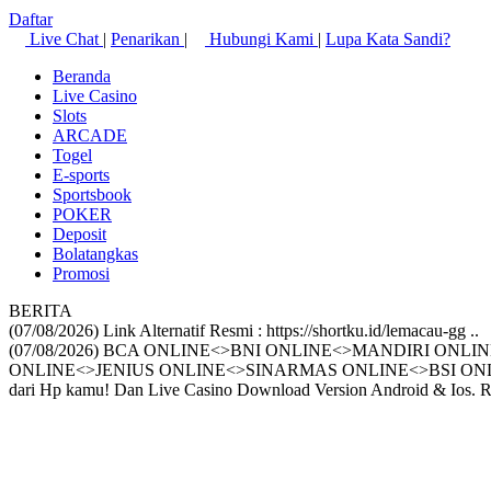
Daftar
Live Chat
|
Penarikan
|
Hubungi Kami
|
Lupa Kata Sandi?
Beranda
Live Casino
Slots
ARCADE
Togel
E-sports
Sportsbook
POKER
Deposit
Bolatangkas
Promosi
BERITA
(07/08/2026)
Link Alternatif Resmi : https://shortku.id/lemacau-gg 
(07/08/2026)
BCA ONLINE<>BNI ONLINE<>MANDIRI ONLI
ONLINE<>JENIUS ONLINE<>SINARMAS ONLINE<>BSI O
dari Hp kamu! Dan Live Casino Download Version Android & Ios.