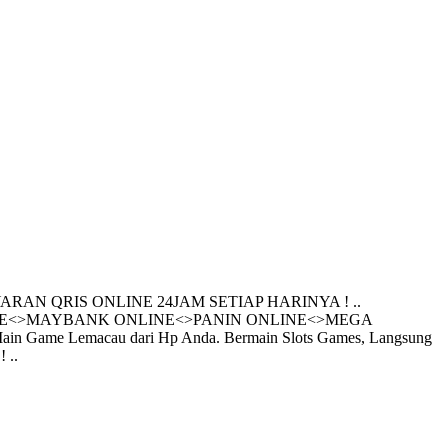
RAN QRIS ONLINE 24JAM SETIAP HARINYA ! ..
INE<>MAYBANK ONLINE<>PANIN ONLINE<>MEGA
ain Game Lemacau dari Hp Anda. Bermain Slots Games, Langsung
!! ..