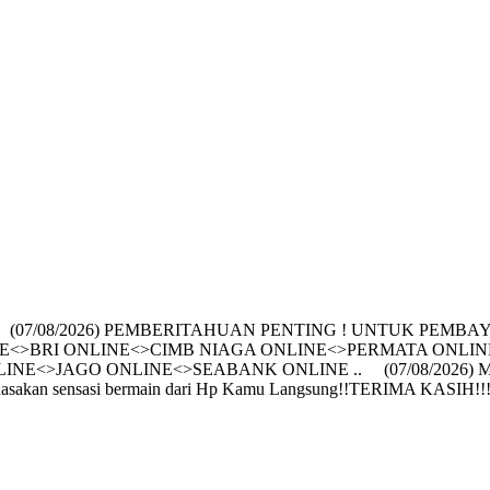
..
(07/08/2026)
PEMBERITAHUAN PENTING ! UNTUK PEMBAYA
NE<>BRI ONLINE<>CIMB NIAGA ONLINE<>PERMATA ONL
NLINE<>JAGO ONLINE<>SEABANK ONLINE ..
(07/08/2026)
M
 Rasakan sensasi bermain dari Hp Kamu Langsung!!TERIMA KASIH!!