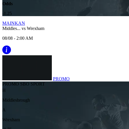
Odds
-1.25
MAINKAN
Middles... vs Wrexham
08/08 - 2:00 AM
PROMO
PROMO SBO SPORT
H
Middlesbrough
A
Wrexham