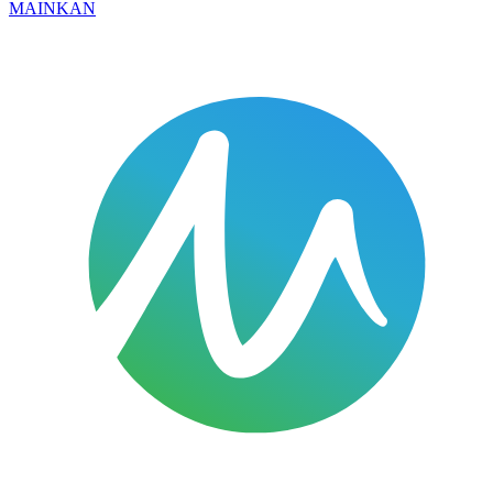
MAINKAN