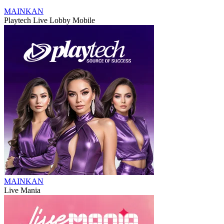
MAINKAN
Playtech Live Lobby Mobile
MAINKAN
Live Mania