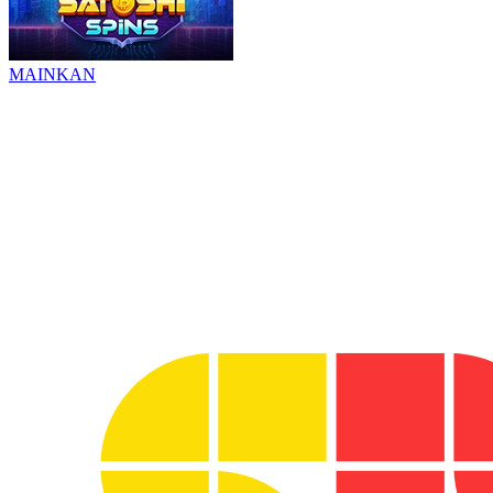
MAINKAN