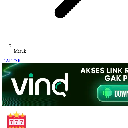
Masuk
DAFTAR