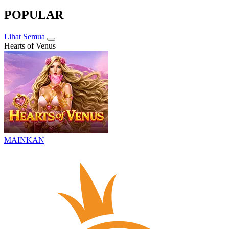
POPULAR
Lihat Semua
Hearts of Venus
MAINKAN