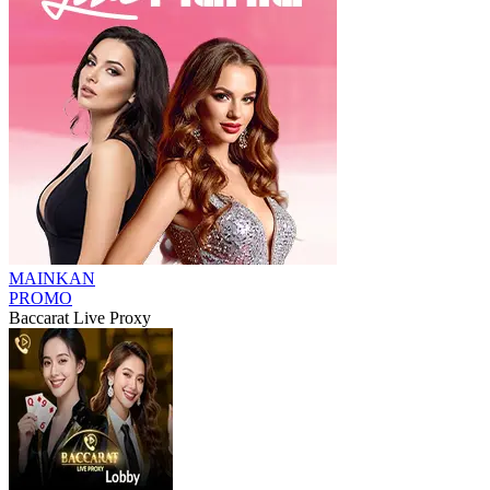
MAINKAN
PROMO
Baccarat Live Proxy