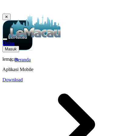
✕
Daftar
Masuk
lemacau
Beranda
Aplikasi Mobile
Download