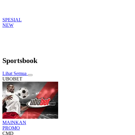
SPESIAL
NEW
Sportsbook
Lihat Semua
UBOBET
MAINKAN
PROMO
CMD