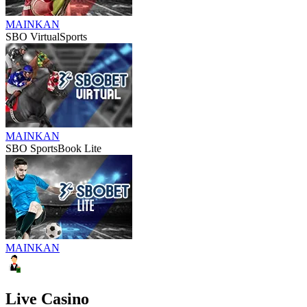
MAINKAN
SBO VirtualSports
MAINKAN
SBO SportsBook Lite
MAINKAN
Live Casino