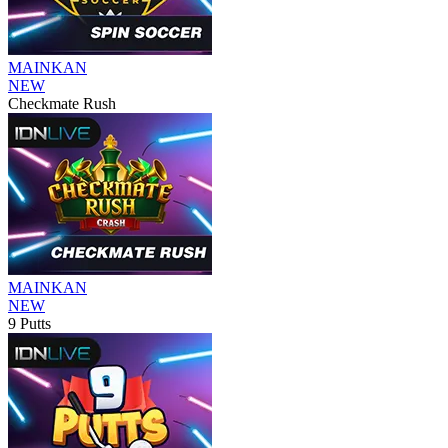
NEW
Spin Soccer
MAINKAN
NEW
Checkmate Rush
MAINKAN