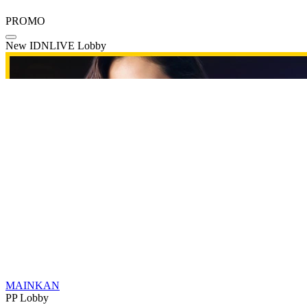
PROMO
New IDNLIVE Lobby
MAINKAN
PP Lobby