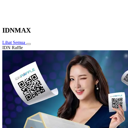
IDNMAX
Lihat Semua
IDN Raffle