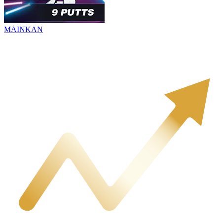
NEW
9 Putts
MAINKAN