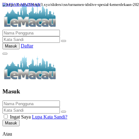
DAFTAR
DAFTAR
DAFTAR
DAFTAR
DAFTAR
DAFTAR
DAFTAR
DAFTAR
DAFTAR
DAFTAR
DAFTAR
DAFTAR
DAFTAR
DAFTAR
DAFTAR
DAFTAR
DAFTAR
DAFTAR
DAFTAR
DAFTAR
DAFTAR
DAFTAR
DAFTAR
DAFTAR
DAFTAR
DAFTAR
DAFTAR
DAFTAR
DAFTAR
DAFTAR
DAFTAR
DAFTAR
DAFTAR
MAINKAN
MAINKAN
MAINKAN
MAINKAN
MAINKAN
MAINKAN
MAINKAN
MAINKAN
MAINKAN
MAINKAN
MAINKAN
MAINKAN
MAINKAN
MAINKAN
MAINKAN
MAINKAN
MAINKAN
MAINKAN
MAINKAN
MAINKAN
MAINKAN
MAINKAN
MAINKAN
MAINKAN
MAINKAN
MAINKAN
MAINKAN
MAINKAN
MAINKAN
MAINKAN
MAINKAN
MAINKAN
MAINKAN
Daftar
Masuk
Masuk
Ingat Saya
Lupa Kata Sandi?
Masuk
Atau