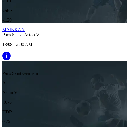
-1.01
Odds
-1.20
MAINKAN
Paris S... vs Aston V...
13/08 - 2:00 AM
H
Paris Saint Germain
A
Aston Villa
-0.75
HDP
0.75