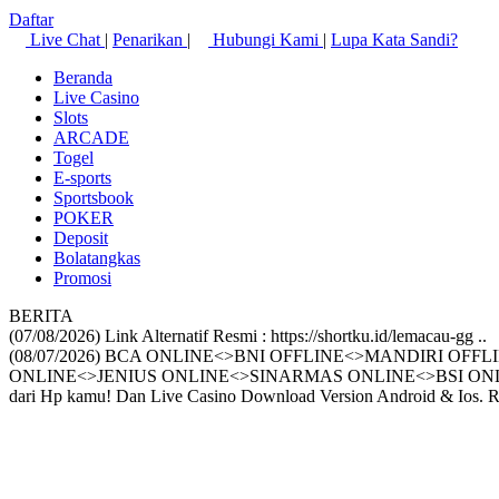
Daftar
Live Chat
|
Penarikan
|
Hubungi Kami
|
Lupa Kata Sandi?
Beranda
Live Casino
Slots
ARCADE
Togel
E-sports
Sportsbook
POKER
Deposit
Bolatangkas
Promosi
BERITA
(07/08/2026)
Link Alternatif Resmi : https://shortku.id/lemacau-gg 
(08/07/2026)
BCA ONLINE<>BNI OFFLINE<>MANDIRI OFF
ONLINE<>JENIUS ONLINE<>SINARMAS ONLINE<>BSI O
dari Hp kamu! Dan Live Casino Download Version Android & Ios.