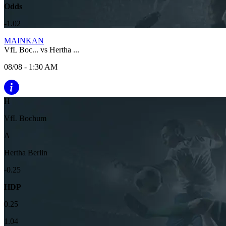
Odds
-1.02
MAINKAN
VfL Boc... vs Hertha ...
08/08 - 1:30 AM
H
VfL Bochum
A
Hertha Berlin
-0.25
HDP
0.25
1.04